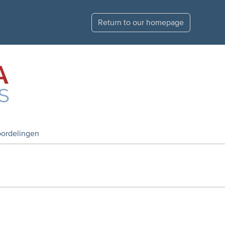
Return to our homepage
ordelingen