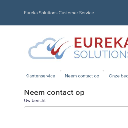
Eureka Solutions Customer Service
Klantenservice
Neem contact op
Onze beo
Neem contact op
Uw bericht